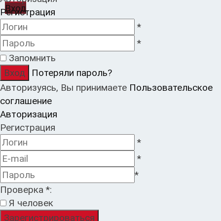
Вход
Регистрация
*
*
Запомнить
Потеряли пароль?
Авторизуясь, Вы принимаете
Пользовательское
соглашение
Авторизация
Регистрация
*
*
*
Проверка
*
:
Я челoвeк